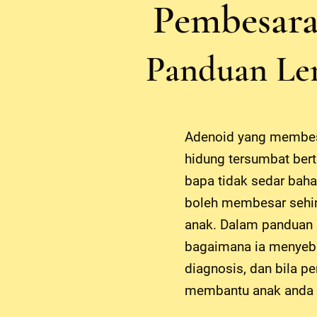
Pembesara
Panduan Len
Adenoid yang membesa
hidung tersumbat bert
bapa tidak sedar baha
boleh membesar sehin
anak. Dalam panduan 
bagaimana ia menyeba
diagnosis, dan bila 
membantu anak anda b