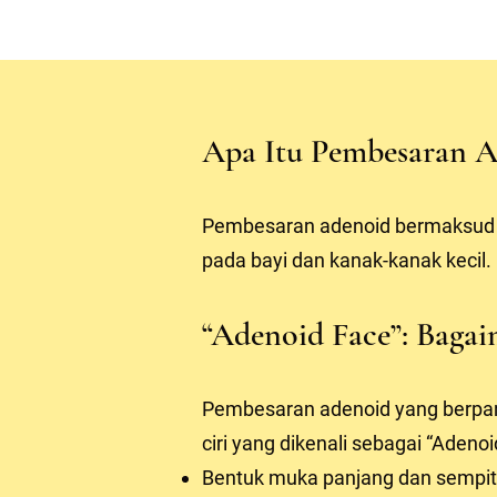
Apa Itu Pembesaran A
Pembesaran adenoid bermaksud ti
pada bayi dan kanak-kanak kecil.
“Adenoid Face”: Bag
Pembesaran adenoid yang berpa
ciri yang dikenali sebagai “Adenoid
Bentuk muka panjang dan sempit