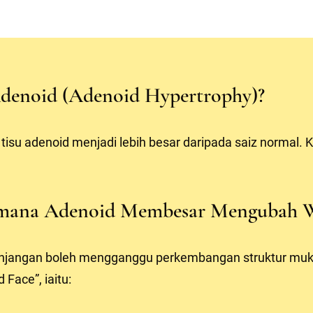
denoid (Adenoid Hypertrophy)?
su adenoid menjadi lebih besar daripada saiz normal. K
aimana Adenoid Membesar Mengubah 
njangan boleh mengganggu perkembangan struktur muk
 Face”, iaitu: