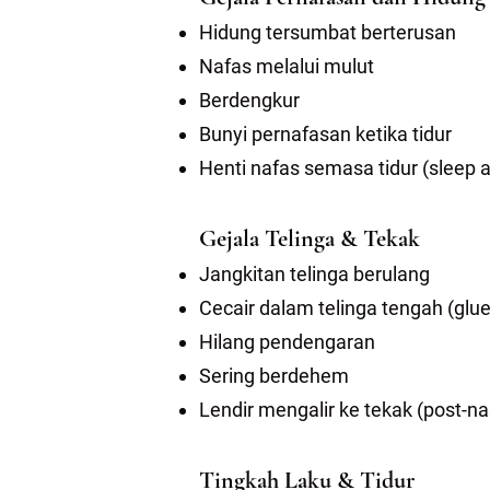
Hidung tersumbat berterusan
Nafas melalui mulut
Berdengkur
Bunyi pernafasan ketika tidur
Henti nafas semasa tidur (sleep 
Gejala Telinga & Tekak
Jangkitan telinga berulang
Cecair dalam telinga tengah (glue
Hilang pendengaran
Sering berdehem
Lendir mengalir ke tekak (post-nas
Tingkah Laku & Tidur