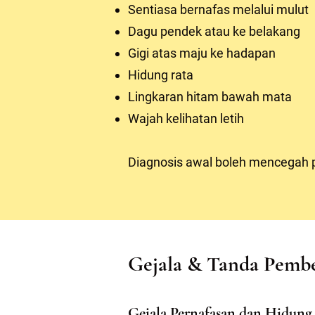
Sentiasa bernafas melalui mulut
Dagu pendek atau ke belakang
Gigi atas maju ke hadapan
Hidung rata
Lingkaran hitam bawah mata
Wajah kelihatan letih
Diagnosis awal boleh mencegah 
Gejala & Tanda Pemb
Gejala Pernafasan dan Hidung