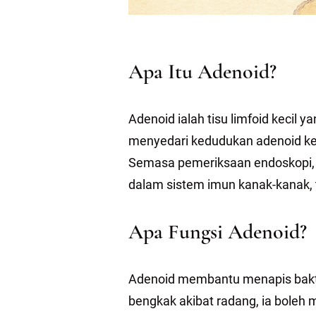
Apa Itu Adenoid?
Adenoid ialah tisu limfoid kecil 
menyedari kedudukan adenoid kera
Semasa pemeriksaan endoskopi, b
dalam sistem imun kanak-kanak, 
Apa Fungsi Adenoid?
Adenoid membantu menapis bakteri
bengkak akibat radang, ia boleh