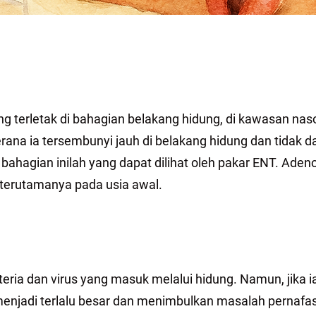
yang terletak di bahagian belakang hidung, di kawasan nas
na ia tersembunyi jauh di belakang hidung dan tidak dap
ahagian inilah yang dapat dilihat oleh pakar ENT. Ade
terutamanya pada usia awal.
a dan virus yang masuk melalui hidung. Namun, jika ia k
 menjadi terlalu besar dan menimbulkan masalah pernafa