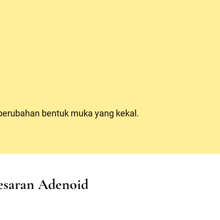
perubahan bentuk muka yang kekal.
esaran Adenoid