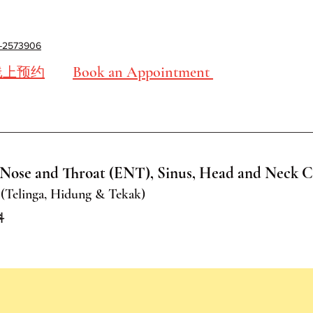
-2573906
Book an Appointment
线上预约
Nose and Throat (ENT), Sinus, Head and Neck C
(Telinga, Hidung & Tekak)
科