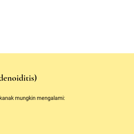
enoiditis)
ak-kanak mungkin mengalami: