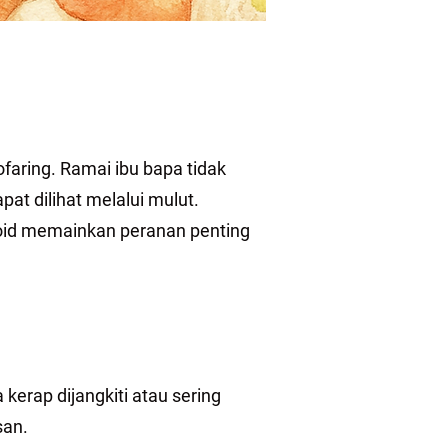
ofaring. Ramai ibu bapa tidak
at dilihat melalui mulut.
noid memainkan peranan penting
erap dijangkiti atau sering
san.