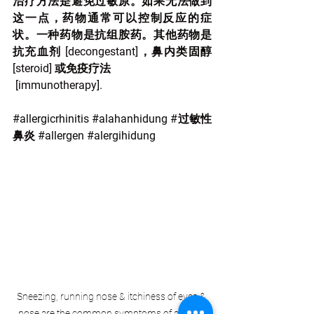
治疗方法是避免过敏原。如果无法做到
这一点，药物通常可以控制反应的症
状。一种药物是抗组胺药。其他药物是
抗充血剂 [decongestant]，鼻内类固醇 
[steroid] 或免疫疗法 
 [immunotherapy].
#allergicrhinitis
#alahanhidung
#过敏性
鼻炎
#allergen
#alergihidung
Sneezing, running nose & itchiness of eyes & 
nose are the common symptoms of allergic 