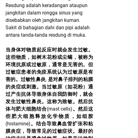
Resdung adalah keradangan ataupun 
jangkitan dalam rongga sinus yang 
disebabkan oleh jangkitan kuman. 
Sakit di bahagian dahi dan pipi adalah 
antara tanda-tanda resdung di muka.
当身体对物质起反应时就会发生过敏。
这些物质，如树木花粉或尘螨，被称为
环境抗原或过敏原，通常是无害的。但
过敏症患者的免疫系统认为过敏原是有
害的。过敏性鼻炎, 是对鼻子排列的粘膜
的炎症或刺激。当过敏原（如花粉）通
过产生抗体导致身体自我防御时，就会
发生过敏性鼻炎。这称为致敏。然后抗
体与肥大细胞结合(mast cells)。然后这
些肥大细胞释放化学物质，如组胺
(histamine)。结合导致鼻血管扩张和粘
膜炎症，导致常见的过敏症状。最好的