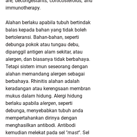
are, decongestants, corticosteroids, and 
immunotherapy.
Alahan berlaku apabila tubuh bertindak 
balas kepada bahan yang tidak boleh 
bertoleransi. Bahan-bahan, seperti 
debunga pokok atau tungau debu, 
dipanggil antigen alam sekitar, atau 
alergen, dan biasanya tidak berbahaya. 
Tetapi sistem imun seseorang dengan 
alahan memandang alergen sebagai 
berbahaya. Rhinitis alahan adalah 
keradangan atau kerengsaan membran 
mukus dalam hidung. Alergi hidung 
berlaku apabila 
alergen
, seperti 
debunga, menyebabkan tubuh anda 
mempertahankan dirinya dengan 
menghasilkan antibodi. Antibodi 
kemudian melekat pada sel "
mast
". Sel 