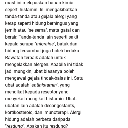
mast ini melepaskan bahan kimia 
seperti histamin. Ini mengakibatkan 
tanda-tanda atau gejala alergi yang 
kerap seperti hidung berhingus yang 
jernih atau "selsema", mata gatal dan 
berair. Tanda-tanda lain seperti sakit 
kepala serupa "
migraine
", batuk dan 
hidung tersumbat juga boleh berlaku.  
Rawatan terbaik adalah untuk 
mengelakkan alergen. Apabila ini tidak 
jadi mungkin, ubat biasanya boleh 
mengawal gejala tindak-balas ini. Satu 
ubat adalah '
antihistamin
', yang 
mengikat kepada reseptor yang 
menyekat mengikat histamin. Ubat-
ubatan lain adalah decongestants, 
kortikosteroid, dan imunoterapi. Alergi 
hidung adalah berbeza daripada 
"
resdung
". Apakah itu resdung? 